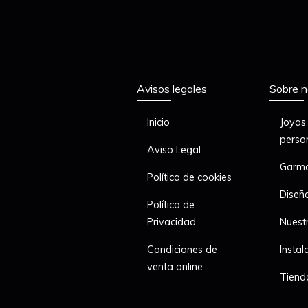
Avisos legales
Sobre n
Inicio
Joyas
perso
Aviso Legal
Garma
Política de cookies
Diseñ
Política de
Privacidad
Nuest
Condiciones de
Instal
venta online
Tien