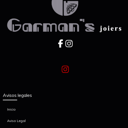
Avisos legales
Inicio
Aviso Legal