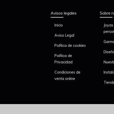
Avisos legales
Sobre n
Inicio
Joyas
perso
Aviso Legal
Garma
Política de cookies
Diseñ
Política de
Privacidad
Nuest
Condiciones de
Instal
venta online
Tien