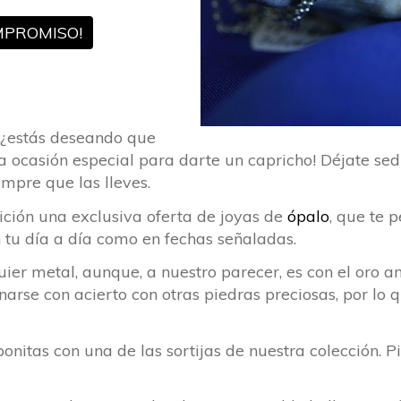
MPROMISO!
 ¿estás deseando que
 ocasión especial para darte un capricho! Déjate sedu
empre que las lleves.
ción una exclusiva oferta de joyas de
ópalo
, que te 
en tu día a día como en fechas señaladas.
uier metal, aunque, a nuestro parecer, es con el oro 
e con acierto con otras piedras preciosas, por lo qu
itas con una de las sortijas de nuestra colección. P