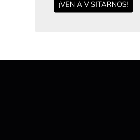
¡VEN A VISITARNOS!