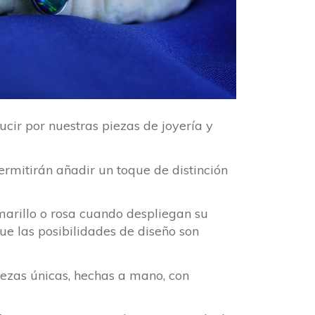
cir por nuestras piezas de joyería y
permitirán añadir un toque de distinción
amarillo o rosa cuando despliegan su
e las posibilidades de diseño son
iezas únicas, hechas a mano, con