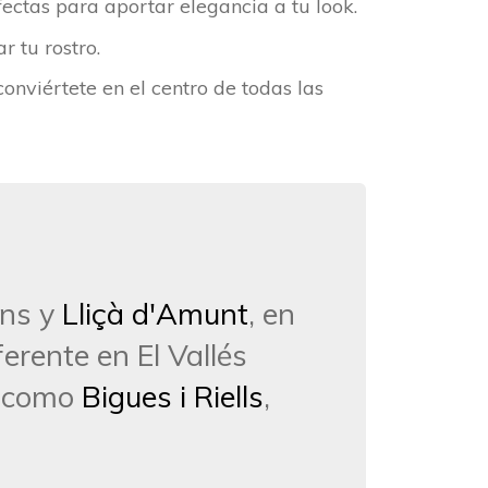
ectas para aportar elegancia a tu look.
r tu rostro.
onviértete en el centro de todas las
ans y
Lliçà d'Amunt
, en
erente en El Vallés
os como
Bigues i Riells
,