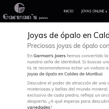
INICIO
JOYAS ONLINE
Joyas de ópalo en Cal
Preciosas joyas de ópalo co
En
Garman's Joiers
hemos convertido la 
nuestra seña de identidad. Si buscas u
tú, te recomendamos echar un vistazo a
joyas de ópalo en Caldes de Montbui
.
Descubre el poder de atracción de una
misteriosas y bellas del mundo mineral.
exclusivo de cada piedra, refleja un arco
despierto. ¿A qué esperas para descubri
variedades
?