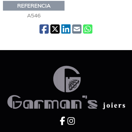
REFERENCIA
A546