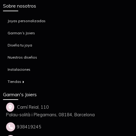
Sobre nosotros
Joyas personalizadas
Garman´s Joiers
Diseña tu joya
Nuestros diseños
Instalaciones
Tiendas
Garman's Joiers
Camí Reial, 110
Palau-solità i Plegamans,
08184,
Barcelona
938419245