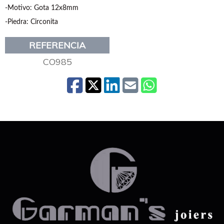
-Motivo: Gota 12x8mm
-Piedra: Circonita
REFERENCIA
CO985