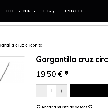
RELOJES ONLINE
BELA
CONTACTO
antilla cruz circonita
Gargantilla cruz cir
19,50 €
-
+
Añadir a mi lista de deseos