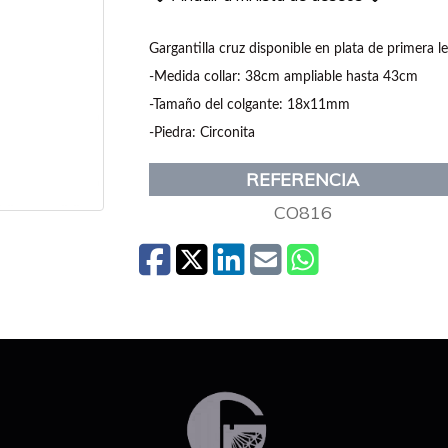
Gargantilla cruz disponible en plata de primera l
-Medida collar: 38cm ampliable hasta 43cm
-Tamaño del colgante: 18x11mm
-Piedra: Circonita
REFERENCIA
CO816