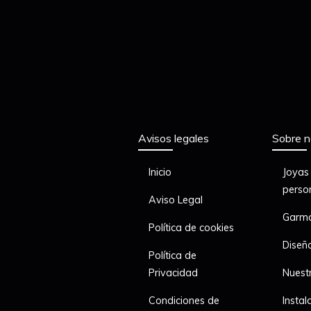
Avisos legales
Sobre n
Inicio
Joyas
perso
Aviso Legal
Garma
Política de cookies
Diseñ
Política de
Privacidad
Nuest
Condiciones de
Instal