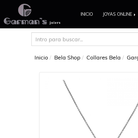
INICIO
JOYAS ONLINE
Inicio
Bela Shop
Collares Bela
Garg